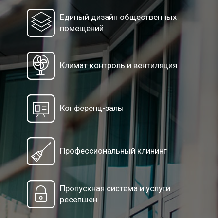
Единый дизайн общественных
помещений
Климат контроль и вентиляция
Конференц-залы
Профессиональный клининг
Пропускная система и услуги
ресепшен