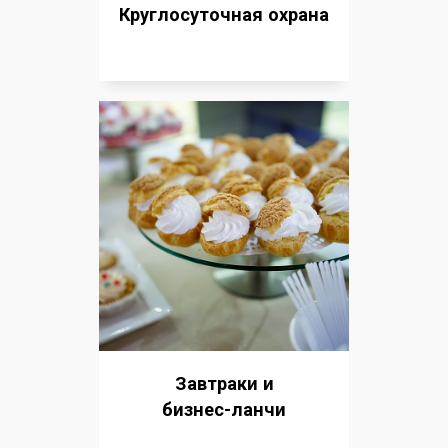
Круглосуточная охрана
Завтраки и
бизнес-ланчи