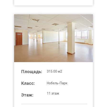
Площадь:
315.00 м2
Класс:
Нобель-Парк
11 этаж
Этаж: