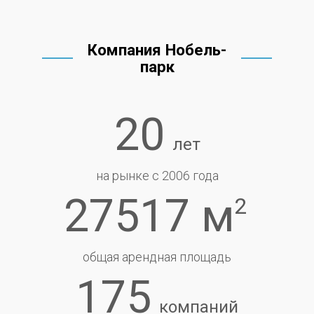
Компания Нобель-
парк
20
лет
на рынке с 2006 года
27517 м
2
общая арендная площадь
175
компаний