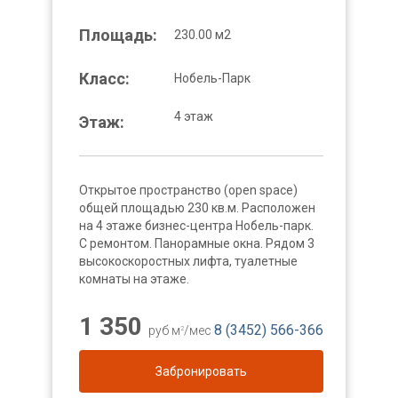
Площадь:
230.00 м2
Класс:
Нобель-Парк
4 этаж
Этаж:
Открытое пространство (open space)
общей площадью 230 кв.м. Расположен
на 4 этаже бизнес-центра Нобель-парк.
С ремонтом. Панорамные окна. Рядом 3
высокоскоростных лифта, туалетные
комнаты на этаже.
1 350
8 (3452) 566-366
руб м
/мес
2
Забронировать