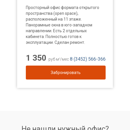
Просторный офис формата открытого
пространства (open space),
расположенный на 11 этаже.
Панорамные окна в юго-западном
направлении. Есть 2 отдельных
кабинета. Полностью готов к
эксплуатации. Сделан ремонт.
1 350
8 (3452) 566-366
руб м
/мес
2
Забронировать
Не нашли нужный офис?